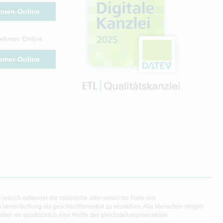
hmen-Online
ehmer Online
hmer-Online
e jedoch entweder die männliche oder weibliche Form von
en Vereinfachung als geschlechtsneutral zu verstehen. Alle Menschen mögen
en wir ausdrücklich eine Politik der gleichstellungssensiblen