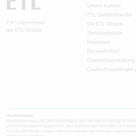
Unsere Kanzlei
ETL Qualitätskanzlei
Ein Unternehmen
Die ETL-Gruppe
der ETL-Gruppe
Stellenangebote
Impressum
Barrierefreiheit
Datenschutzerklärung
Cookie-Einstellungen 
Genderhinweis:
Gleichbehandlung und Gleichberechtigung sind uns überaus wichtig! Im Sinne
personenbezogenen Hauptwörtern. Dies impliziert aber keinesfalls eine Benac
sich von den Inhalten unserer Informationskanäle gleichermaßen angesprochen