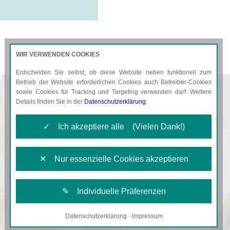
WIR VERWENDEN COOKIES
Entscheiden Sie selbst, ob diese Website neben funktionell zum
KTUELLES
KARRIERE
Betrieb der Website erforderlichen Cookies auch Betreiber-Cookies
sowie Cookies für Tracking und Targeting verwenden darf. Weitere
Details finden Sie in der
Datenschutzerklärung
.
✓ Ich akzeptiere alle (Vielen Dank!)
✕ Nur essenzielle Cookies akzeptieren
✎ Individuelle Präferenzen
Datenschutzerklärung
·
Impressum
Notwendige Cookies