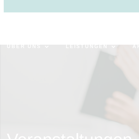
>
ÜBER UNS
LEISTUNGEN
A