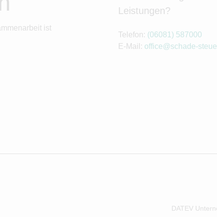
n
Leistungen?
ammenarbeit ist
Telefon:
(06081) 587000
E-Mail:
office@schade-steue
DATEV Untern