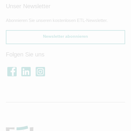
Unser Newsletter
Abonnieren Sie unseren kostenlosen ETL-Newsletter.
Newsletter abonnieren
Folgen Sie uns