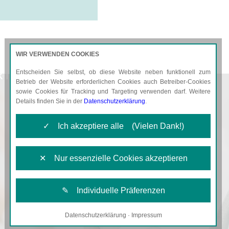
WIR VERWENDEN COOKIES
Entscheiden Sie selbst, ob diese Website neben funktionell zum
KTUELLES
KARRIERE
Betrieb der Website erforderlichen Cookies auch Betreiber-Cookies
sowie Cookies für Tracking und Targeting verwenden darf. Weitere
Details finden Sie in der
Datenschutzerklärung
.
✓ Ich akzeptiere alle (Vielen Dank!)
✕ Nur essenzielle Cookies akzeptieren
✎ Individuelle Präferenzen
Datenschutzerklärung
·
Impressum
Notwendige Cookies