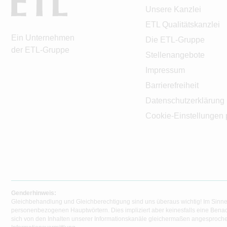
Unsere Kanzlei
ETL Qualitätskanzlei
Ein Unternehmen
Die ETL-Gruppe
der ETL-Gruppe
Stellenangebote
Impressum
Barrierefreiheit
Datenschutzerklärung
Cookie-Einstellungen 
Genderhinweis:
Gleichbehandlung und Gleichberechtigung sind uns überaus wichtig! Im Sinne
personenbezogenen Hauptwörtern. Dies impliziert aber keinesfalls eine Benac
sich von den Inhalten unserer Informationskanäle gleichermaßen angesprochen