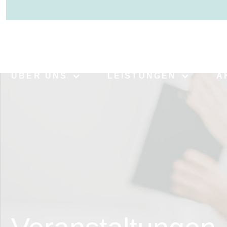
>
ÜBER UNS
LEISTUNGEN
A