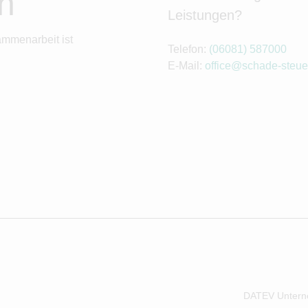
n
Leistungen?
ammenarbeit ist
Telefon:
(06081) 587000
E-Mail:
office@schade-steue
DATEV Untern