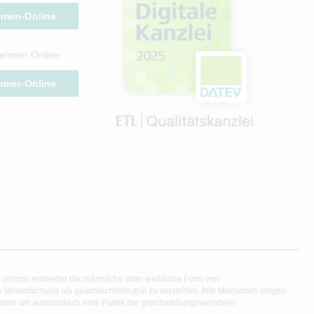
hmen-Online
ehmer Online
hmer-Online
e jedoch entweder die männliche oder weibliche Form von
en Vereinfachung als geschlechtsneutral zu verstehen. Alle Menschen mögen
en wir ausdrücklich eine Politik der gleichstellungssensiblen