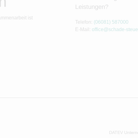
n
Leistungen?
ammenarbeit ist
Telefon:
(06081) 587000
E-Mail:
office@schade-steue
DATEV Untern