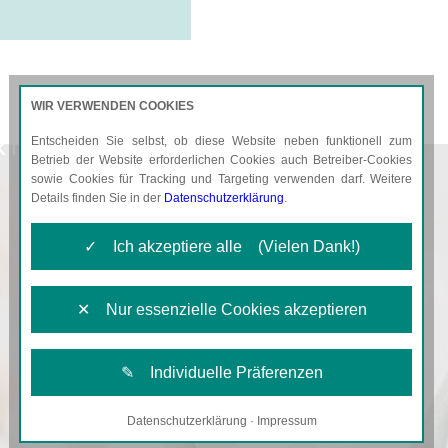
WIR VERWENDEN COOKIES
Entscheiden Sie selbst, ob diese Website neben funktionell zum
KTUELLES
KARRIERE
Betrieb der Website erforderlichen Cookies auch Betreiber-Cookies
sowie Cookies für Tracking und Targeting verwenden darf. Weitere
Details finden Sie in der
Datenschutzerklärung
.
✓ Ich akzeptiere alle (Vielen Dank!)
✕ Nur essenzielle Cookies akzeptieren
✎ Individuelle Präferenzen
Datenschutzerklärung
·
Impressum
Notwendige Cookies