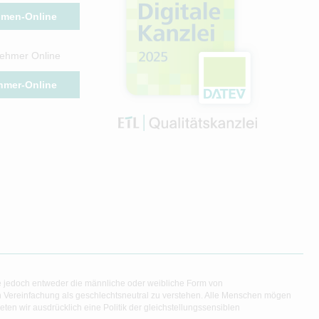
hmen-Online
ehmer Online
hmer-Online
e jedoch entweder die männliche oder weibliche Form von
en Vereinfachung als geschlechtsneutral zu verstehen. Alle Menschen mögen
en wir ausdrücklich eine Politik der gleichstellungssensiblen