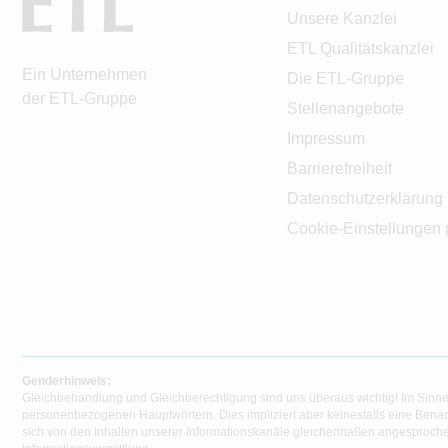
Unsere Kanzlei
ETL Qualitätskanzlei
Ein Unternehmen
Die ETL-Gruppe
der ETL-Gruppe
Stellenangebote
Impressum
Barrierefreiheit
Datenschutzerklärung
Cookie-Einstellungen 
Genderhinweis:
Gleichbehandlung und Gleichberechtigung sind uns überaus wichtig! Im Sinne
personenbezogenen Hauptwörtern. Dies impliziert aber keinesfalls eine Benac
sich von den Inhalten unserer Informationskanäle gleichermaßen angesprochen