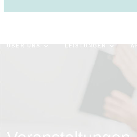
>
ÜBER UNS
LEISTUNGEN
A