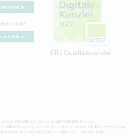
hmen-Online
ehmer Online
hmer-Online
e jedoch entweder die männliche oder weibliche Form von
en Vereinfachung als geschlechtsneutral zu verstehen. Alle Menschen mögen
en wir ausdrücklich eine Politik der gleichstellungssensiblen