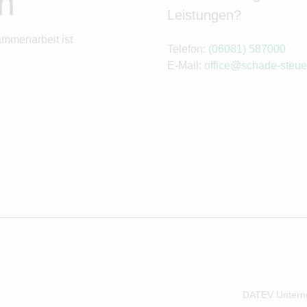
n
Leistungen?
ammenarbeit ist
Telefon:
(06081) 587000
E-Mail:
office@schade-steue
DATEV Untern