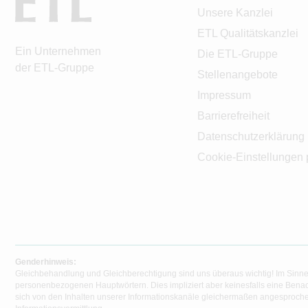
Unsere Kanzlei
ETL Qualitätskanzlei
Ein Unternehmen
Die ETL-Gruppe
der ETL-Gruppe
Stellenangebote
Impressum
Barrierefreiheit
Datenschutzerklärung
Cookie-Einstellungen 
Genderhinweis:
Gleichbehandlung und Gleichberechtigung sind uns überaus wichtig! Im Sinne
personenbezogenen Hauptwörtern. Dies impliziert aber keinesfalls eine Benac
sich von den Inhalten unserer Informationskanäle gleichermaßen angesprochen