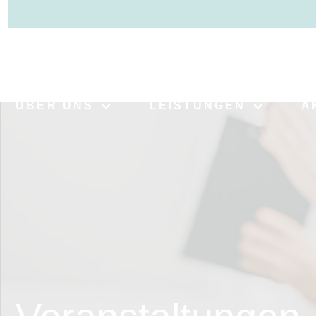
>
ÜBER UNS
LEISTUNGEN
A