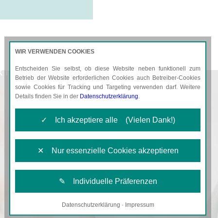
WIR VERWENDEN COOKIES
Entscheiden Sie selbst, ob diese Website neben funktionell zum
KTUELLES
KARRIERE
Betrieb der Website erforderlichen Cookies auch Betreiber-Cookies
sowie Cookies für Tracking und Targeting verwenden darf. Weitere
Details finden Sie in der
Datenschutzerklärung
.
✓ Ich akzeptiere alle (Vielen Dank!)
✕ Nur essenzielle Cookies akzeptieren
✎ Individuelle Präferenzen
Datenschutzerklärung
·
Impressum
Notwendige Cookies